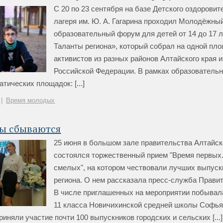
С 20 по 23 сентября на базе Детского оздоровит
лагеря им. Ю. А. Гагарина проходил Молодёжны
образовательный форум для детей от 14 до 17 л
Таланты региона», который собрал на одной пл
активистов из разных районов Алтайского края 
Российской Федерации. В рамках образователь
тических площадок: [...]
|
Время молодых
ты сбываются
25 июня в большом зале правительства Алтайск
состоялся торжественный прием "Время первых
смелых", на котором чествовали лучших выпуск
региона. О нем рассказала пресс-служба Правит
В числе приглашенных на мероприятии побывал
11 класса Новичихинской средней школы Софья
иняли участие почти 100 выпускников городских и сельских [...]