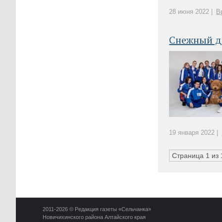
28 июня 2022 |
В
Снежный д
19 января 2022 |
Страница 1 из 
2011-2026 © Редакция газеты «Сельчанка»
Новичихинского района Алтайского края