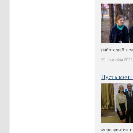
работали 6 тема
29 сентября 2022 
Пусть меч
мероприятии пр