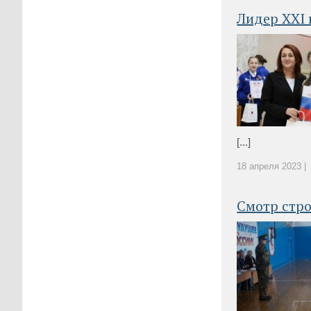
Лидер XXI 
[...]
18 апреля 2023 |
Смотр стро