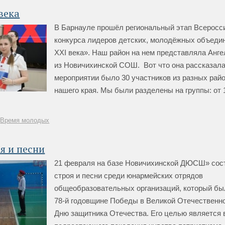
века
В Барнауле прошёл региональный этап Всеросс
конкурса лидеров детских, молодёжных объеди
XXI века». Наш район на нем представляла Анг
из Новичихинской СОШ. Вот что она рассказала:
мероприятии было 30 участников из разных райо
нашего края. Мы были разделены на группы: от 
Время молодых
я и песни
21 февраля на базе Новичихинской ДЮСШ» сос
строя и песни среди юнармейских отрядов
общеобразовательных организаций, который б
78-й годовщине Победы в Великой Отечественно
Дню защитника Отечества. Его целью является 