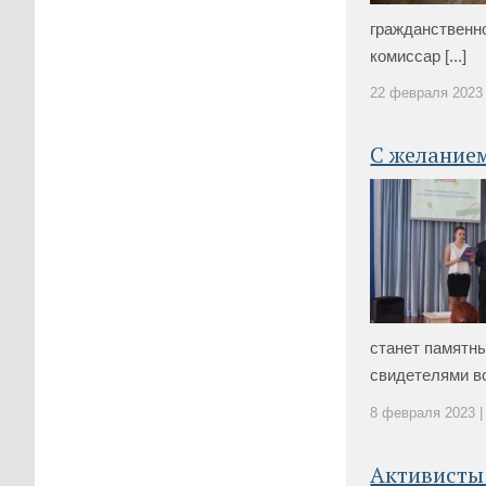
гражданственно
комиссар [...]
22 февраля 2023 
С желанием
станет памятны
свидетелями вст
8 февраля 2023 |
Активисты