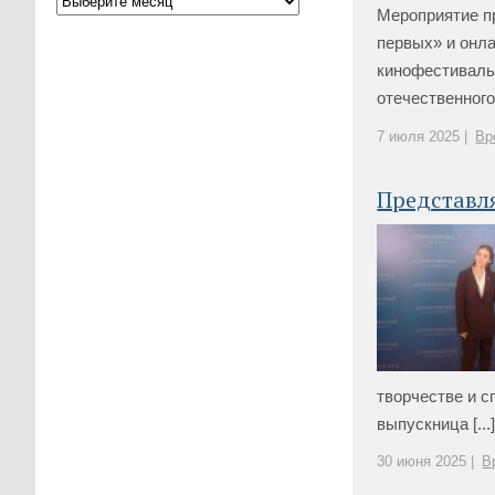
Мероприятие п
первых» и онла
кинофестиваль
отечественного
7 июля 2025 |
Вр
Представл
творчестве и с
выпускница [...
30 июня 2025 |
В