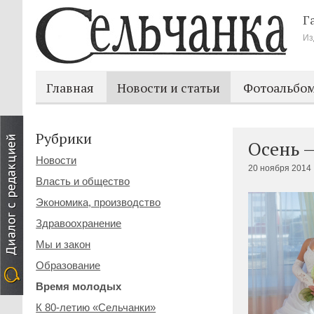
Г
Из
Главная
Новости и статьи
Фотоальбо
Рубрики
Осень —
Новости
20 ноября 2014 
Власть и общество
Экономика, производство
Здравоохранение
Мы и закон
Образование
Время молодых
К 80-летию «Сельчанки»