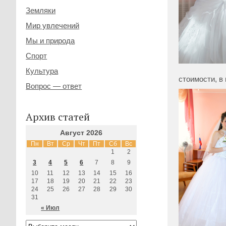
Земляки
Мир увлечений
Мы и природа
Спорт
Культура
стоимости, в
Вопрос — ответ
Архив статей
Август 2026
Пн
Вт
Ср
Чт
Пт
Сб
Вс
1
2
3
4
5
6
7
8
9
10
11
12
13
14
15
16
17
18
19
20
21
22
23
24
25
26
27
28
29
30
31
« Июл