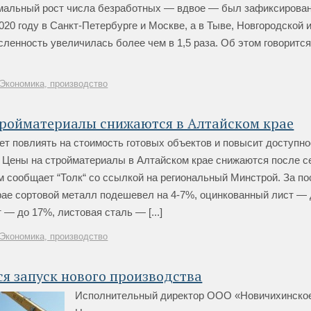
мальный рост числа безработных — вдвое — был зафиксирован
20 году в Санкт-Петербурге и Москве, а в Тыве, Новгородской 
сленность увеличилась более чем в 1,5 раза. Об этом говорится
Экономика, производство
тройматериалы снижаются в Алтайском крае
т повлиять на стоимость готовых объектов и повысит доступно
. Цены на стройматериалы в Алтайском крае снижаются после с
м сообщает “Толк“ со ссылкой на региональный Минстрой. За по
рае сортовой металл подешевел на 4-7%, оцинкованный лист — 
 — до 17%, листовая сталь — [...]
Экономика, производство
я запуск нового производства
Исполнительный директор ООО «Новичихинское