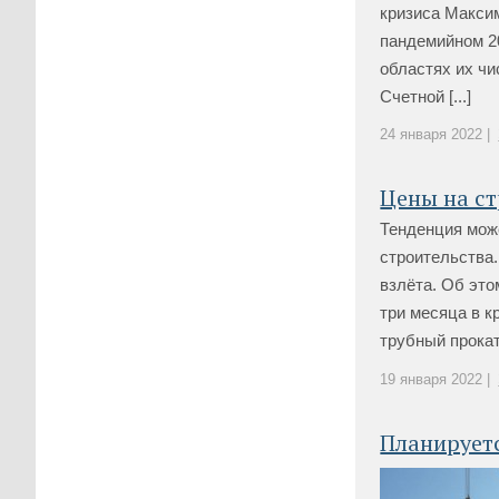
кризиса Макси
пандемийном 20
областях их чи
Счетной [...]
24 января 2022 |
Цены на с
Тенденция може
строительства
взлёта. Об это
три месяца в к
трубный прокат
19 января 2022 |
Планируетс