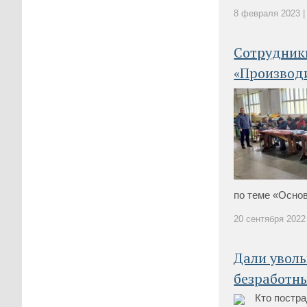
8 февраля 2023 |
Сотрудники
«Производ
по теме «Основ
20 сентября 2022 
Дали увол
безработн
Кто постр