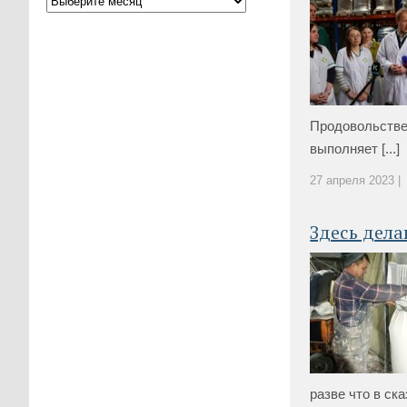
Продовольствен
выполняет [...]
27 апреля 2023 |
Здесь дела
разве что в сказ