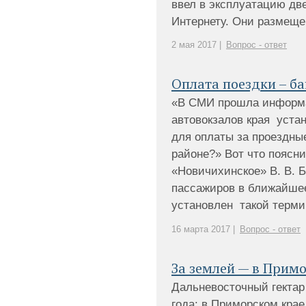
ввел в эксплуатацию две
Интернету. Они размещены
2 мая 2017 |
Вопрос - ответ
Оплата поездки – б
«В СМИ прошла информац
автовокзалов края уста
для оплаты за проездны
районе?» Вот что поясн
«Новичихинское» В. В. Б
пассажиров в ближайшее
установлен такой термин
16 марта 2017 |
Вопрос - ответ
За землей — в Прим
Дальневосточный гектар
года: в Приморском кра