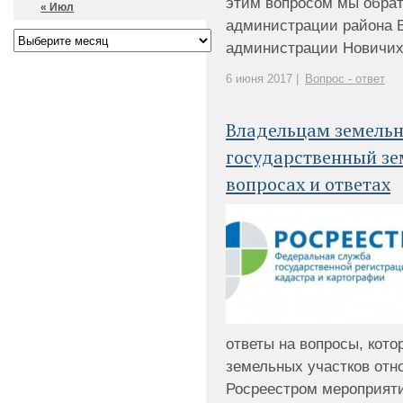
этим вопросом мы обрат
« Июл
администрации района В
администрации Новичихин
6 июня 2017 |
Вопрос - ответ
Владельцам земельн
государственный зе
вопросах и ответах
ответы на вопросы, кот
земельных участков отн
Росреестром мероприят