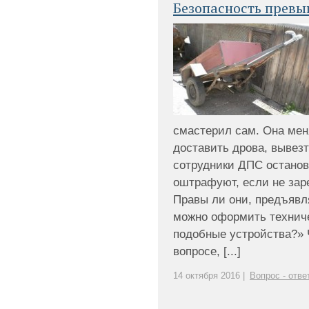
Безопасность превы
смастерил сам. Она мен
доставить дрова, вывезт
сотрудники ДПС останов
оштрафуют, если не зар
Правы ли они, предъявля
можно оформить технич
подобные устройства?» 
вопросе, [...]
14 октября 2016 |
Вопрос - отве