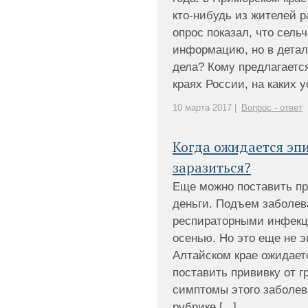
кто-нибудь из жителей 
опрос показал, что сел
информацию, но в детал
дела? Кому предлагаетс
краях России, на каких ус
10 марта 2017 |
Вопрос - ответ
Когда ожидается эп
заразиться?
Еще можно поставить при
деньги. Подъем заболев
респираторными инфекц
осенью. Но это еще не э
Алтайском крае ожидает
поставить прививку от г
симптомы этого заболев
рубрике [...]