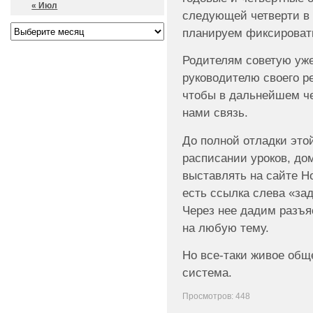
« Июл
следующей четверти в 
планируем фиксировать
Родителям советую уже
руководителю своего ре
чтобы в дальнейшем че
нами связь.
До полной отладки эт
расписании уроков, до
выставлять на сайте 
есть ссылка слева «за
Через нее дадим разъ
на любую тему.
Но все-таки живое общ
система.
Просмотров: 448