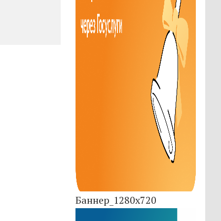
Баннер_1280x720