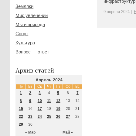
инфраструктуры
Земляки
9 апреля 2024 |
Мир увлечений
Мы и природа
Спорт
Культура
Вопрос — ответ
Архив статей
Апрель 2024
Пн
Вт
Ср
Чт
Пт
Сб
Вс
1
2
3
4
5
6
7
8
9
10
11
12
13
14
15
16
17
18
19
20
21
22
23
24
25
26
27
28
29
30
« Мар
Май »