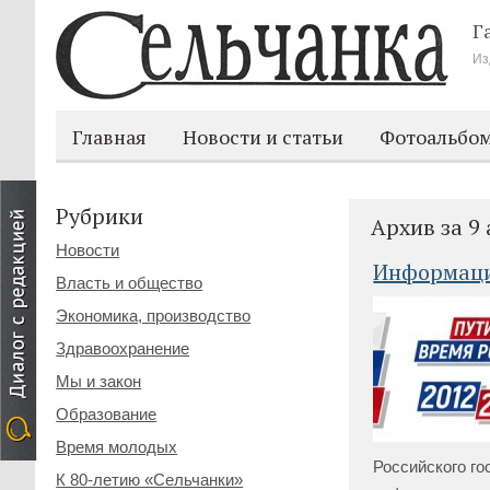
Г
Из
Главная
Новости и статьи
Фотоальбо
Рубрики
Архив за 9
Новости
Информаци
Власть и общество
Экономика, производство
Здравоохранение
Мы и закон
Образование
Время молодых
Российского го
К 80-летию «Сельчанки»