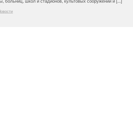
, больниц, школ и стадионов, культовых сооружений и [...]
Новости