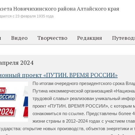
азета Новичихинского района
Алтайского края
дается с 23 февраля 1935 года
м
Видео
Творчество
Редакция
Путевод
 апреля 2024
онный проект «ПУТИН. ВРЕМЯ РОССИИ»
По итогам очередного президентского срока Вл
Путина некоммерческой организацией «Национа
трудовой славы» реализован уникальный инфо
проект «ПУТИН. ВРЕМЯ РОССИИ», с которым 
ознакомиться по ссылке. Представлены более 4
жизни страны в 2012–2024 годах с участием гла
сударства: открытие новых производств, объектов энергетики и