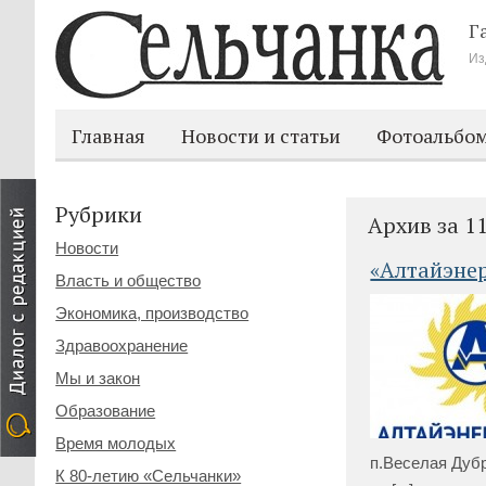
Г
Из
Главная
Новости и статьи
Фотоальбо
Рубрики
Архив за 1
Новости
«Алтайэне
Власть и общество
Экономика, производство
Здравоохранение
Мы и закон
Образование
Время молодых
п.Веселая Дуб
К 80-летию «Сельчанки»