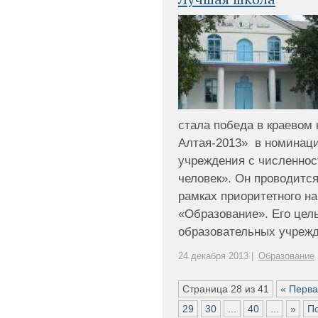
стала победа в краевом
Алтая-2013» в номинац
учреждения с численно
человек». Он проводится
рамках приоритетного н
«Образование». Его цел
образовательных учрежде
24 декабря 2013 |
Образование
Страница 28 из 41
« Перв
29
30
...
40
...
»
П