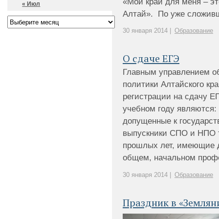
«Мой край для меня – эт
« Июл
Алтай». По уже сложивш
30 января 2014 |
Образование
О сдаче ЕГЭ
Главным управлением о
политики Алтайского кр
регистрации на сдачу ЕГ
учебном году являются: 
допущенные к государств
выпускники СПО и НПО т
прошлых лет, имеющие д
общем, начальном профе
30 января 2014 |
Образование
Праздник в «Землян