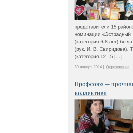
представители 15 районо
номинации «Эстрадный в
(категория 6-8 лет) был
(рук. И. В. Свиридова). 
(категория 12-15 [...]
30 января 2014 |
Образование
Профсоюз — прочная
коллектива