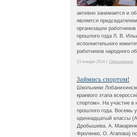
активно занимается и об
является председателе
организации работников
прошлого года Л. В. Ил
исполнительного комите
работников народного обр
23 января 2014 |
Образование
Займись спортом!
Школьники Лобанихинс
краевого этапа всеросси
спортом». На участие в
прошлого года. Восемь у
одиннадцатый классы (А.
Дробышева, А. Макаренко
Фроленко, О. Агапова) п