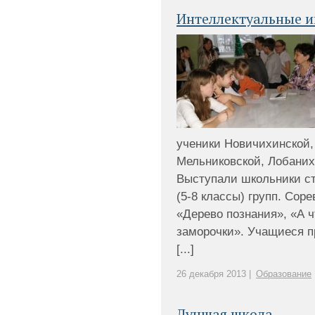
Интеллектуальные 
ученики Новичихинской,
Мельниковской, Лобани
Выступали школьники ст
(5-8 классы) групп. Сор
«Дерево познания», «А 
заморочки». Учащиеся п
[...]
26 декабря 2013 |
Образование
Лучшая школа