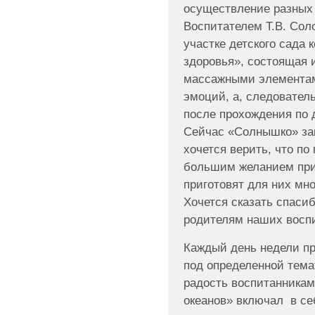
осуществление разных 
Воспитателем Т.В. Сол
участке детского сада
здоровья», состоящая 
массажными элементам
эмоций, а, следовател
после прохождения по 
Сейчас «Солнышко» зак
хочется верить, что по
большим желанием прид
приготовят для них мно
Хочется сказать спасиб
родителям наших воспи
Каждый день недели пр
под определенной тема
радость воспитанникам
океанов» включал в се