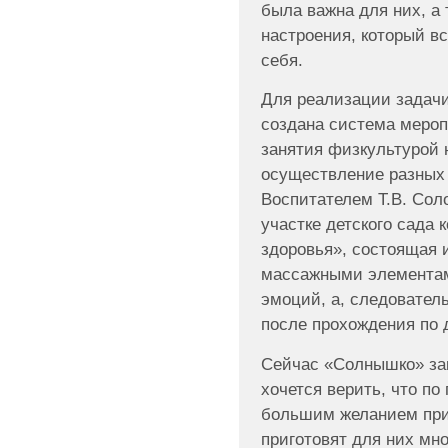
была важна для них, а 
настроения, который вс
себя.
Для реализации задачи
создана система меро
занятия физкультурой 
осуществление разных 
Воспитателем Т.В. Сол
участке детского сада
здоровья», состоящая 
массажными элемента
эмоций, а, следовател
после прохождения по 
Сейчас «Солнышко» зак
хочется верить, что по
большим желанием прид
приготовят для них мно