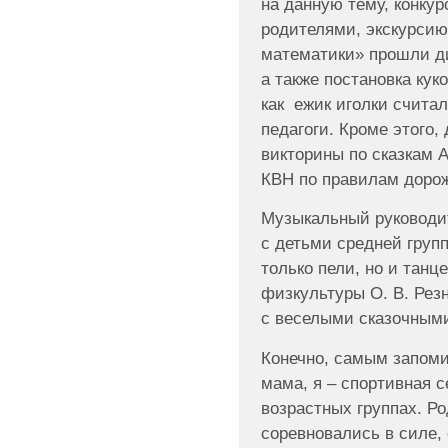
на данную тему, конкур
родителями, экскурсию
математики» прошли д
а также постановка кук
как ежик иголки счита
педагоги. Кроме этого
викторины по сказкам А
КВН по правилам дорож
Музыкальный руководит
с детьми средней групп
только пели, но и тан
физкультуры О. В. Рез
с веселыми сказочными
Конечно, самым запом
мама, я – спортивная 
возрастных группах. Р
соревновались в силе, 