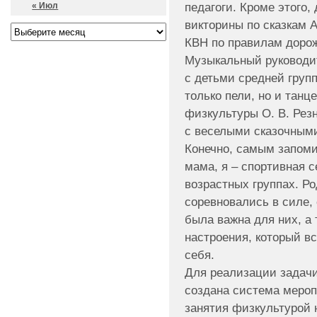
педагоги. Кроме этого
« Июл
викторины по сказкам А
КВН по правилам дорож
Музыкальный руководит
с детьми средней групп
только пели, но и тан
физкультуры О. В. Рез
с веселыми сказочными
Конечно, самым запом
мама, я – спортивная 
возрастных группах. Р
соревновались в силе, 
была важна для них, а 
настроения, который вс
себя.
Для реализации задачи
создана система меро
занятия физкультурой 