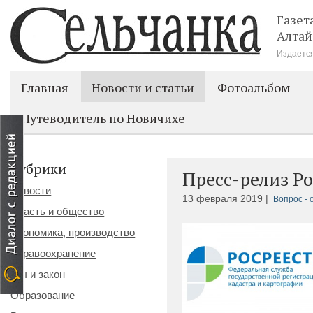
Газет
Алтай
Издается
Главная
Новости и статьи
Фотоальбом
Путеводитель по Новичихе
Рубрики
Пресс-релиз Ро
Новости
13 февраля 2019 |
Вопрос - 
Власть и общество
Экономика, производство
Здравоохранение
Мы и закон
Образование