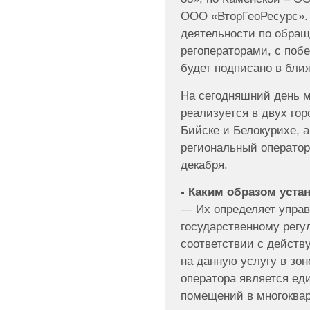
ООО «ВторГеоРесурс».
деятельности по обра
регоператорами, с поб
будет подписано в бли
На сегодняшний день 
реализуется в двух го
Бийске и Белокурихе, а
региональный оператор 
декабря.
- Каким образом уст
— Их определяет управ
государственному регу
соответствии с дейст
на данную услугу в зон
оператора является ед
помещений в многоквар