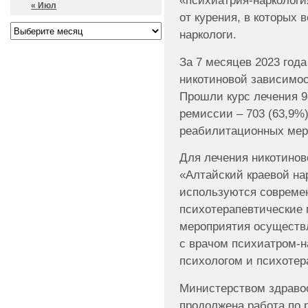
«психиатрия-наркологи
« Июл
от курения, в которых 
наркологи.
За 7 месяцев 2023 года
никотиновой зависимос
Прошли курс лечения 98
ремиссии – 703 (63,9%
реабилитационных меро
Для лечения никотинов
«Алтайский краевой на
используются совреме
психотерапевтические
мероприятия осуществ
с врачом психиатром-н
психологом и психотер
Министерством здравоо
продолжена работа по 