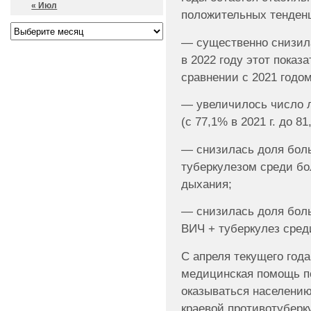
« Июл
положительных тенден
— существенно снизила
в 2022 году этот показа
сравнении с 2021 годом
— увеличилось число л
(с 77,1% в 2021 г. до 81,
— снизилась доля бол
туберкулезом среди бо
дыхания;
— снизилась доля боль
ВИЧ + туберкулез сред
С апреля текущего год
медицинская помощь п
оказываться населению
краевой противотуберк