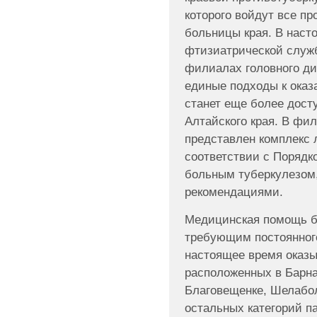
которого войдут все п
больницы края. В наст
фтизиатрической служб
филиалах головного ди
единые подходы к ока
станет еще более дост
Алтайского края. В фи
представлен комплекс 
соответствии с Поряд
больным туберкулезом
рекомендациями.
Медицинская помощь б
требующим постоянного
настоящее время оказы
расположенных в Барна
Благовещенке, Шелабол
остальных категорий п