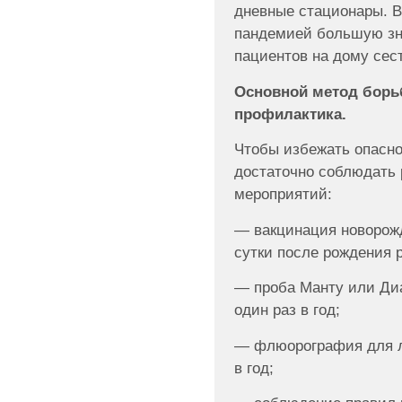
дневные стационары. В
пандемией большую зн
пациентов на дому сес
Основной метод борь
профилактика.
Чтобы избежать опасно
достаточно соблюдать
мероприятий:
— вакцинация новорож
сутки после рождения 
— проба Манту или Диа
один раз в год;
— флюорография для ли
в год;