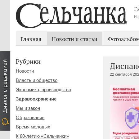
Г
Из
Главная
Новости и статьи
Фотоальбо
Рубрики
Диспанс
Новости
22 сентября 202
Власть и общество
Экономика, производство
Здравоохранение
Мы и закон
Образование
Время молодых
К 80-летию «Сельчанки»