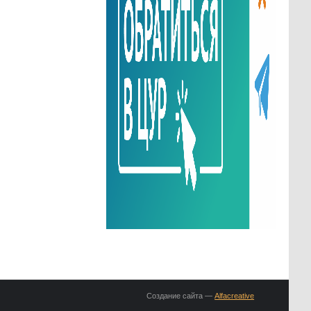
Создание сайта —
Alfacreative