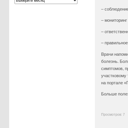
– соблюдение
– мониторинг
– ответствен
– правильное
Врачи напоми
болезнь. Бол
симптомов, п
участковому 
на портале «
Больше полез
Просмотров: 7