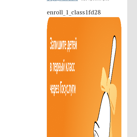
enroll_1_class1fd28