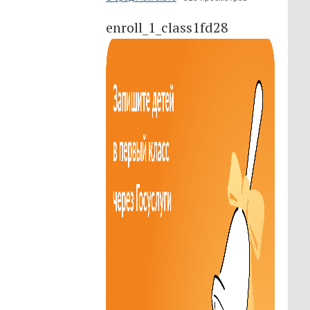
enroll_1_class1fd28