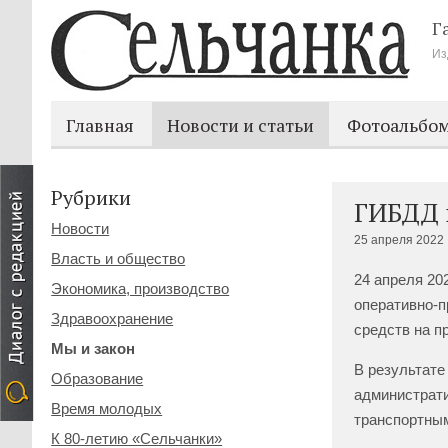
Г
Из
Главная
Новости и статьи
Фотоальбо
Рубрики
ГИБДД 
Новости
25 апреля 2022 
Власть и общество
24 апреля 20
Экономика, производство
оперативно-п
Здравоохранение
средств на п
Мы и закон
В результате
Образование
администрати
Время молодых
транспортным
К 80-летию «Сельчанки»