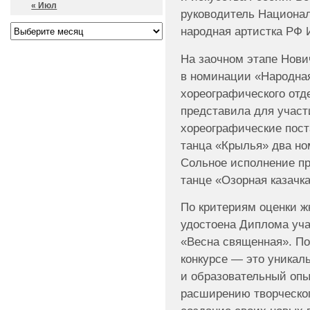
« Июл
руководитель Национа
народная артистка РФ 
На заочном этапе Нов
в номинации «Народна
хореографического отд
представила для участи
хореографические пост
танца «Крылья» два но
Сольное исполнение п
танце «Озорная казачка
По критериям оценки 
удостоена Диплома уча
«Весна священная». По
конкурсе — это уникал
и образовательный опы
расширению творческог