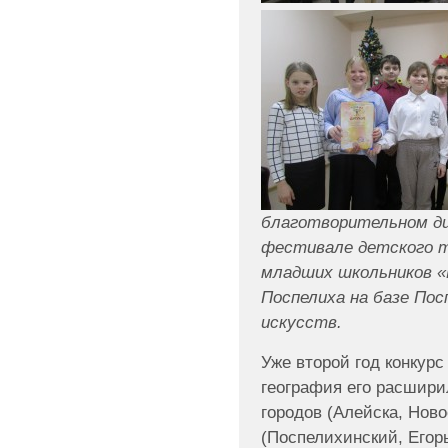
благотворительном ди
фестивале детского т
младших школьников «В
Поспелиха на базе По
искусств.
Уже второй год конкур
география его расшири
городов (Алейска, Ново
(Поспелихинский, Егор