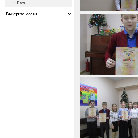
« Июл