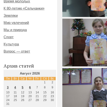
Время молодых
К 80-летию «Сельчанки»
Земляки
Мир увлечений
Мы и природа
Спорт
Культура
Вопрос — ответ
Архив статей
Август 2026
Пн
Вт
Ср
Чт
Пт
Сб
Вс
1
2
3
4
5
6
7
8
9
10
11
12
13
14
15
16
17
18
19
20
21
22
23
24
25
26
27
28
29
30
31