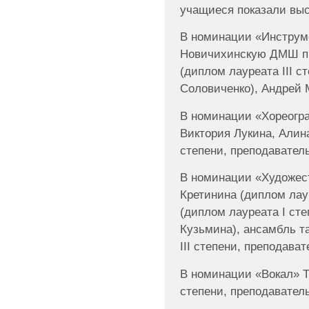
учащиеся показали выс
В номинации «Инструм
Новичихинскую ДМШ п
(диплом лауреата III с
Соловиченко), Андрей 
В номинации «Хореогр
Виктория Лукина, Алин
степени, преподаватель
В номинации «Художес
Кретинина (диплом лаур
(диплом лауреата I сте
Кузьмина), ансамбль т
III степени, преподават
В номинации «Вокал» Т
степени, преподаватель