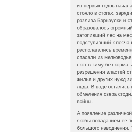
из первых годов начала
стояло в стогах, заряд
разлива Барнаулки и с
образовалось огромны
затопивший лес на мес
подступивший к песчан
располагались временн
спасали из мелководья 
скот в зиму без корма.
разрешения властей ст
жилья и других нужд з
льда. В воде остались 
обмеления озера сгоди
войны.
А появление различной
якобы попаданием её п
большого наводнения. Т