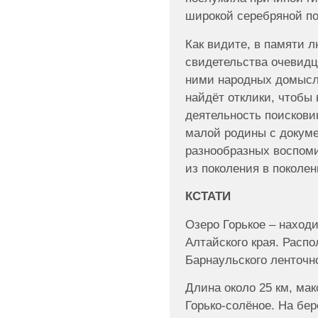
широкой серебряной по
Как видите, в памяти 
свидетельства очевидц
ними народных домысло
найдёт отклики, чтобы 
деятельность поискови
малой родины с докум
разнообразных воспом
из поколения в поколен
КСТАТИ
Озеро Горькое – наход
Алтайского края. Распо
Барнаульского ленточно
Длина около 25 км, мак
Горько-солёное. На бер