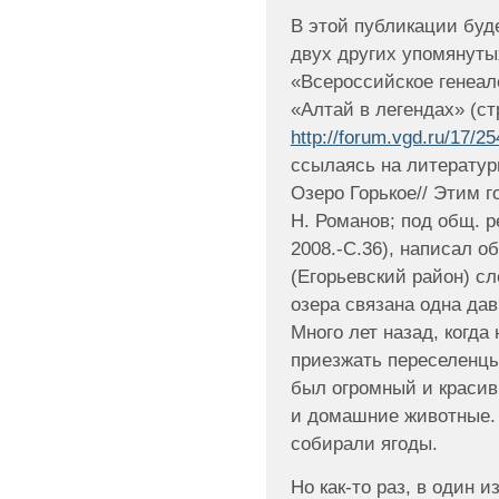
В этой публикации буде
двух других упомянуты
«Всероссийское генеал
«Алтай в легендах» (с
http://forum.vgd.ru/17/25
ссылаясь на литератур
Озеро Горькое// Этим г
Н. Романов; под общ. р
2008.-С.36), написал 
(Егорьевский район) с
озера связана одна дав
Много лет назад, когда
приезжать переселенцы,
был огромный и красив
и домашние животные. 
собирали ягоды.
Но как-то раз, в один 