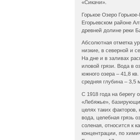
«Сикачи».
Горькое Озеро Горькое
Егорьевском районе Ал
древней долине реки Б
Абсолютная отметка уро
низкие, в северной и с
На дне и в заливах ра
иловой грязи. Вода в 
южного озера – 41,8 кв.
средняя глубина – 3,5 
С 1918 года на берегу 
«Лебяжье», базирующи
целях таких факторов, 
вода, целебная грязь оз
соленая, относится к 
концентрации, по хими