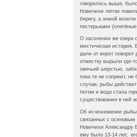
говорилось выше, было 
Новичихи летом ловили
берегу, а зимой возил
пестерьками (плетёные 
О засолении же озера 
мистическая история. 
дали от ворот поворот 
отместку вырыли где-т
овечьей шерстью, заби
пока те не сопреют, не
случае, рыбы действит
потом и вода стала гор
существования в ней ж
Об исчезновении рыбы 
связанных с осиновым 
Новичихи Александру В
ему было 13-14 лет, е