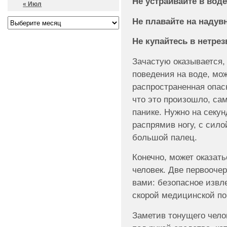
Не устраивайте в воде
« Июл
Не плавайте на надув
Не купайтесь в нетрез
Зачастую оказывается,
поведения на воде, мож
распространенная опасн
что это произошло, сам
панике. Нужно на секун
распрямив ногу, с сило
большой палец.
Конечно, может оказатьс
человек. Две первооче
вами: безопасное извл
скорой медицинской п
Заметив тонущего челов