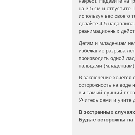
накрест. Надавите на г
на 3-5 см и отпустите.
используя вес своего т
делайте 4-5 надавлива
реанимационных дейст
Детям и младенцам нел
избежание разрыва лег
производить одной лад
пальцами (младенцам)
В заключение хочется о
осторожность на воде 
вы самый лучший плов
Учитесь сами и учите 
В экстренных случаях 
Будьте осторожны на