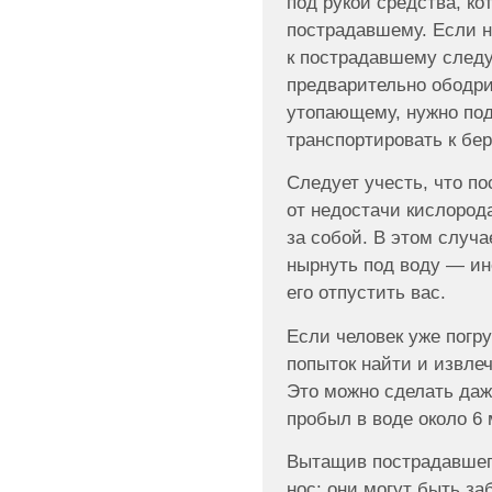
под рукой средства, ко
пострадавшему. Если н
к пострадавшему следу
предварительно ободри
утопающему, нужно подн
транспортировать к бер
Следует учесть, что п
от недостачи кислород
за собой. В этом случ
нырнуть под воду — ин
его отпустить вас.
Если человек уже погру
попыток найти и извлеч
Это можно сделать даж
пробыл в воде около 6 
Вытащив пострадавшего 
нос: они могут быть з