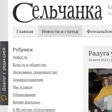
Г
Из
Главная
Новости и статьи
Фотоальбо
Рубрики
Радуга
Новости
16 июля 2014 |
Власть и общество
Экономика, производство
Здравоохранение
Мы и закон
Образование
Время молодых
К 80-летию «Сельчанки»