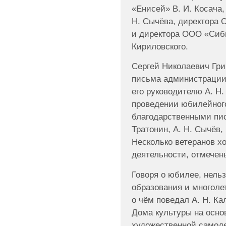
«Енисей» В. И. Косача
Н. Сычёва, директора 
и директора ООО «Сиби
Кириловского.
Сергей Николаевич Гри
письма администрации 
его руководителю А. Н.
проведении юбилейного
благодарственными пи
Тратонин, А. Н. Сычёв,
Несколько ветеранов хо
деятельности, отмечен
Говоря о юбилее, нельз
образования и многоле
о чём поведал А. Н. Ка
Дома культуры на осно
художественной самод