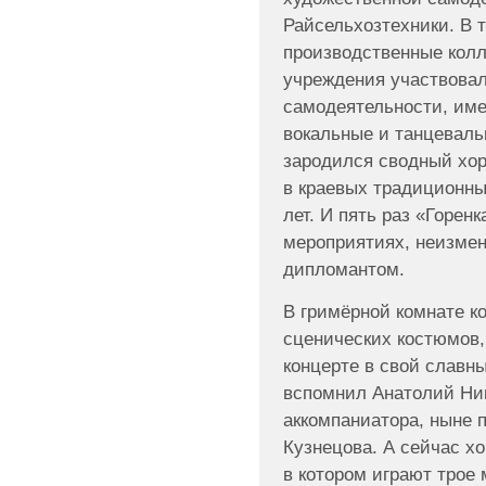
Райсельхозтехники. В т
производственные колл
учреждения участвовал
самодеятельности, име
вокальные и танцеваль
зародился сводный хор
в краевых традиционны
лет. И пять раз «Горен
мероприятиях, неизмен
дипломантом.
В гримёрной комнате к
сценических костюмов,
концерте в свой слав
вспомнил Анатолий Ни
аккомпаниатора, ныне 
Кузнецова. А сейчас хо
в котором играют трое