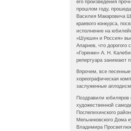
его произведения прочн
прошлом году, прошедш
Василия Макаровича Ш
краевого конкурса, пос
исполнение на юбилей
«Шукшин и Россия» выс
Апарнев, что дорогого 
«Горенки» А. Н. Калеби
репертуара занимают п
Впрочем, все песенные
хореографическая комп
заслуженные аплодисм
Поздравили юбиляров и
художественной самоде
Поспелихинского район
Мельниковского Дома к
Владимира Просветлюка