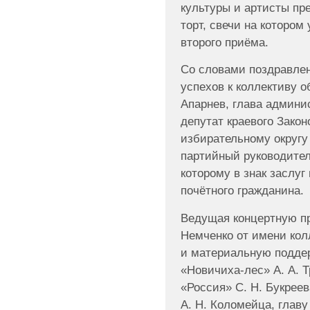
культуры и артисты п
торт, свечи на котором
второго приёма.
Со словами поздравлен
успехов к коллективу о
Апарнев, глава админис
депутат краевого Зако
избирательному округу
партийный руководител
которому в знак заслуг
почётного гражданина.
Ведущая концертную пр
Немченко от имени кол
и материальную подде
«Новичиха-лес» А. А. 
«Россия» С. Н. Букрее
А. Н. Коломейца, главу