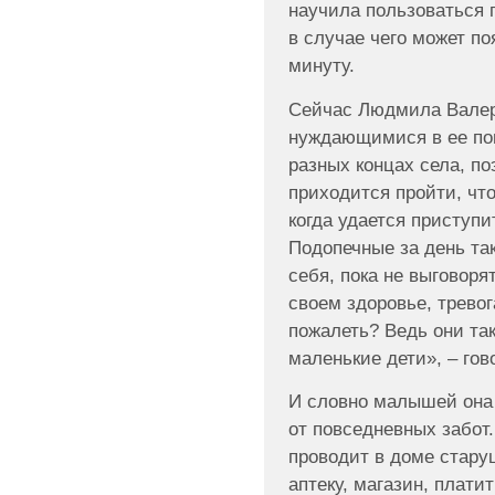
научила пользоваться
в случае чего может п
минуту.
Сейчас Людмила Валер
нуждающимися в ее по
разных концах села, п
приходится пройти, чт
когда удается приступи
Подопечные за день так
себя, пока не выговоря
своем здоровье, тревог
пожалеть? Ведь они т
маленькие дети», – гов
И словно малышей она 
от повседневных забот
проводит в доме стару
аптеку, магазин, плати