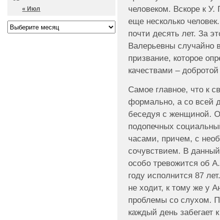
человеком. Вскоре к У.
« Июл
еще несколько человек.
почти десять лет. За 
Валерьевны случайно в
призвание, которое о
качествами – добротой
Самое главное, что к с
формально, а со всей 
беседуя с женщиной. 
подопечных социальный
часами, причем, с нео
сочувствием. В данны
особо тревожится об А.
году исполнится 87 лет
не ходит, к тому же у
проблемы со слухом. П
каждый день забегает к