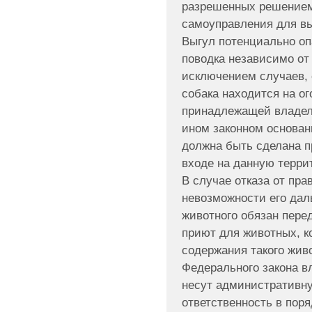
разрешенных решением
самоуправления для вы
Выгул потенциально оп
поводка независимо от
исключением случаев, 
собака находится на о
принадлежащей владел
ином законном основан
должна быть сделана 
входе на данную терри
В случае отказа от пра
невозможности его да
животного обязан пере
приют для животных, к
содержания такого жив
Федерального закона в
несут административну
ответственность в пор