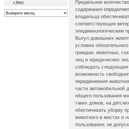
Предельное количеств
« Июл
содержания определяет
владельца обеспечива
соответствующие вете
эпидемиологическим п
Выгул домашних живот
условии обязательного
граждан, животных, со
лиц и юридических лиц
соблюдать следующие 
возможность свободног
передвижения животног
части автомобильной д
общего пользования мн
таких домов, на детски
обеспечивать уборку п
животного в местах и 
пользования; не допуск