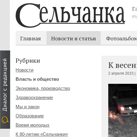
Г
Из
Главная
Новости и статьи
Фотоальбо
Рубрики
К весе
Новости
2 апреля 2015 |
Власть и общество
Экономика, производство
Здравоохранение
Мы и закон
Образование
Время молодых
К 80-летию «Сельчанки»