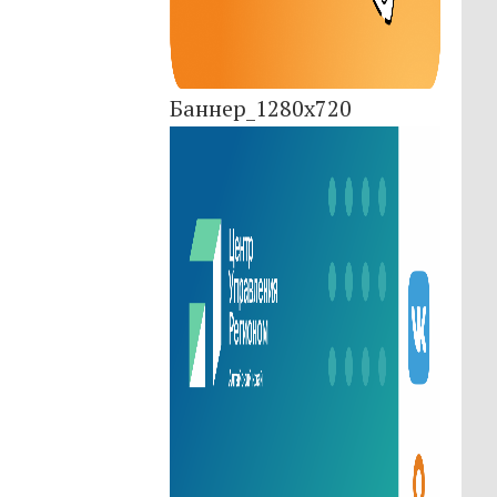
Баннер_1280x720