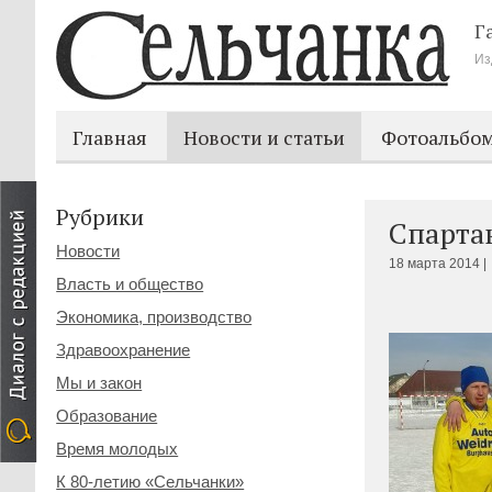
Г
Из
Главная
Новости и статьи
Фотоальбо
Рубрики
Спарта
Новости
18 марта 2014 |
Власть и общество
Экономика, производство
Здравоохранение
Мы и закон
Образование
Время молодых
К 80-летию «Сельчанки»