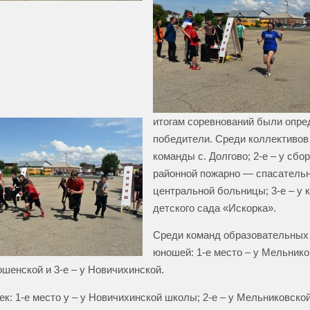
итогам соревнований были опр
победители. Среди коллективов 
команды с. Долгово; 2-е – у сб
районной пожарно — спасательн
центральной больницы; 3-е – у
детского сада «Искорка».
Среди команд образовательных
юношей: 1-е место – у Мельнико
шенской и 3-е – у Новичихинской.
к: 1-е место у – у Новичихинской школы; 2-е – у Мельниковской;