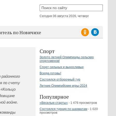
Сегодня
06 августа 2026, четверг
итель по Новичихе
Спорт
Золото летней Олимпиады сельских
спортсменов!
Спорт сильных и выносливых
Всегда готовы!
 районного
Состоялся отборочный тур
я по счету
Летние Олимпийские игры-2024
 «Кольцо
Популярное
одовщине
ой войне.
«Веселые старты»
- 1 476 просмотров
Состоялся турнир по шахматам
- 1 020
 команды
просмотров