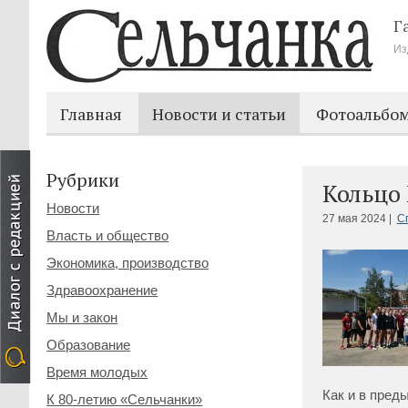
Г
Из
Главная
Новости и статьи
Фотоальбо
Рубрики
Кольцо
Новости
27 мая 2024 |
С
Власть и общество
Экономика, производство
Здравоохранение
Мы и закон
Образование
Время молодых
Как и в пред
К 80-летию «Сельчанки»