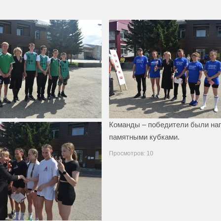
.
Команды – победители были на
памятными кубками.
Просмотров: 10