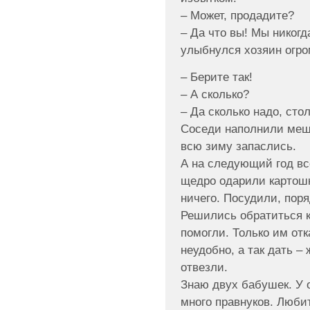
– Может, продадите?
– Да что вы! Мы никогд
улыбнулся хозяин огро
– Берите так!
– А сколько?
– Да сколько надо, стол
Соседи наполнили мешк
всю зиму запаслись.
А на следующий год все
щедро одарили картошк
ничего. Посудили, поря
Решились обратиться к
помогли. Только им отк
неудобно, а так дать –
отвезли.
Знаю двух бабушек. У 
много правнуков. Люби