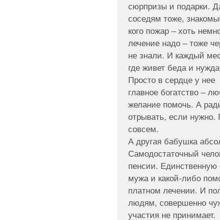
сюрпризы и подарки. Д
соседям тоже, знакомым
кого пожар – хоть немн
лечение надо – тоже ч
не знали. И каждый мес
где живет беда и нужда
Просто в сердце у нее
главное богатство – л
желание помочь. А ради
отрывать, если нужно. 
совсем.
А другая бабушка абсо
Самодостаточный чело
пенсии. Единственную 
мужа и какой-либо помо
платном лечении. И пол
людям, совершенно чу
участия не принимает.