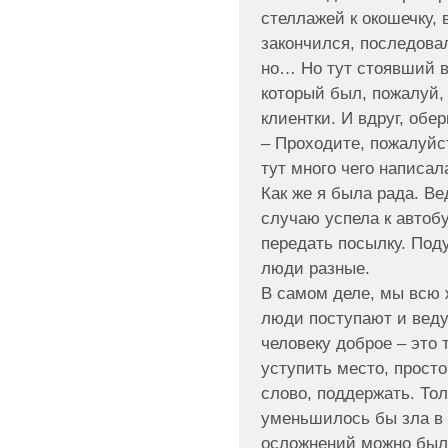
стеллажей к окошечку, 
закончился, последовал
но… Но тут стоявший в
который был, пожалуй,
клиентки. И вдруг, обе
– Проходите, пожалуйст
тут много чего написала
Как же я была рада. В
случаю успела к автобу
передать посылку. Поду
люди разные.
В самом деле, мы всю 
люди поступают и веду
человеку доброе – это 
уступить место, прост
слово, поддержать. Тол
уменьшилось бы зла в 
осложнений можно было