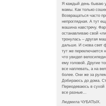
Я каждый день бываю у
мамы. Как только сошел
Возвращаться часто пр
непроглядная. А тут ещ
машина навстречу. Фар
останавливаю свой «ли
тронулась – другая маш
дальше. И снова свет 
тут же переключается н
что увидел велосипедис
ему головой. Другие то
все наплевать, а на ве
более. Они же за рулем
Добираюсь до дома. Ст
Переодеваюсь в сухой 
все разные…
Людмила ЧУБАТЫХ.