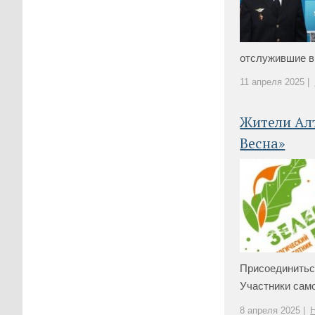
отслужившие в 
11 апреля 2025 |
Жители Алт
Весна»
Присоединитьс
Участники само
8 апреля 2025 |