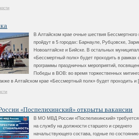
вости
ка
В Алтайском крае очные шествия Бессмертного 
пройдут в 5 городах: Барнауле, Рубцовске, Зари
Новоалтайске и Бийске. В остальных муниципал
«Бессмертный полк» будет проходить в рамках
программы праздничных мероприятий, посвяще
Победы в ВОВ: во время торжественных митинг
акже в Алтайском крае «Бессмертный полк» будет проходить и [.
ости
России «Поспелихинский» открыты вакансии
В МО МВД России «Поспелихинский» требуется
на службу на должности старшего и среднего
начальствующего состава, годные по состоянию