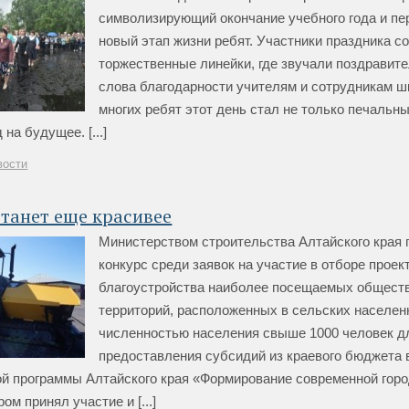
символизирующий окончание учебного года и пе
новый этап жизни ребят. Участники праздника с
торжественные линейки, где звучали поздравит
слова благодарности учителям и сотрудникам ш
многих ребят этот день стал не только печальны
на будущее. [...]
вости
танет еще красивее
Министерством строительства Алтайского края
конкурс среди заявок на участие в отборе проек
благоустройства наиболее посещаемых общест
территорий, расположенных в сельских населен
численностью населения свыше 1000 человек д
предоставления субсидий из краевого бюджета 
ой программы Алтайского края «Формирование современной гор
ом принял участие и [...]