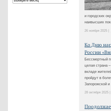
и городских ок
наивысших пока
26 ноября 2025 |
Ко Дню нар
России «Вм
Бессмертный п
целая страна –
вкладе жителей
пройдут в боле
Запорожской и [.
28 октября 2025 |
Продолжае