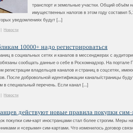
транспорт и земельные участки. Общий объём 
имущественных налогов в этом году составил 5
торых уведомлениях будут [...]
|
Новости
ликам 10000+ надо регистрироваться
аниц в социальных сетях и каналов в мессенджерах с аудитори
обязаны сообщать данные о себе в Роскомнадзор. На портале 
м регистрации владельцев каналов и страниц в соцсетях, име
ков. После добровольной идентификации каналы/страницы буду
 в специальный перечень. Если канал [...]
|
Новости
анцев действуют новые правила покупки сим-
ок покупки сим-карт иностранцами стал более строгим. Меры н
нниками и «серыми» сим-картами. Что изменилось договор связ