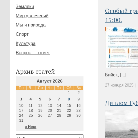
Земляки
Особый гра
Мир увлечений
15:00.
Мы и природа
Спорт
Культура
Вопрос — ответ
Архив статей
Бийск, [...]
Август 2026
27 ноября 2025 |
Пн
Вт
Ср
Чт
Пт
Сб
Вс
1
2
3
4
5
6
7
8
9
Диплом Гу
10
11
12
13
14
15
16
17
18
19
20
21
22
23
24
25
26
27
28
29
30
31
« Июл