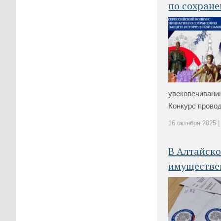
по сохране
увековечивани
Конкурс провод
16 октября 2025 |
В Алтайско
имуществе