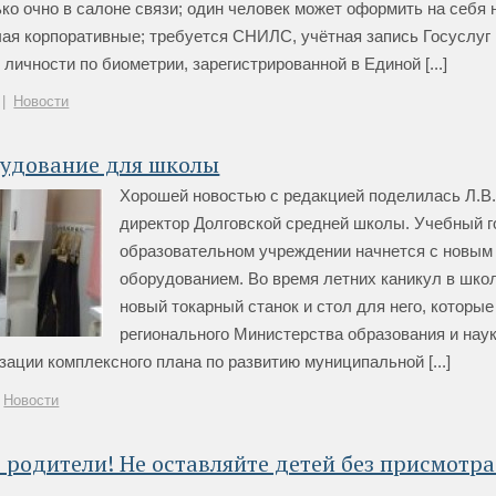
ко очно в салоне связи; один человек может оформить на себя 
ая корпоративные; требуется СНИЛС, учётная запись Госуслуг 
личности по биометрии, зарегистрированной в Единой [...]
|
Новости
рудование для школы
Хорошей новостью с редакцией поделилась Л.В.
директор Долговской средней школы. Учебный г
образовательном учреждении начнется с новым
оборудованием. Во время летних каникул в шко
новый токарный станок и стол для него, которые
регионального Министерства образования и наук
зации комплексного плана по развитию муниципальной [...]
Новости
родители! Не оставляйте детей без присмотра