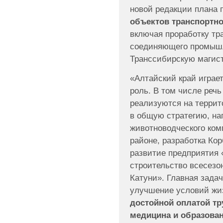
новой редакции плана
объектов транспортно
включая проработку тр
соединяющего промышл
Транссибирскую магист
«Алтайский край играе
роль. В том числе речь
реализуются на террит
в общую стратегию, на
животноводческого ком
районе, разработка Ко
развитие предприятия 
строительство всесезо
Катуни». Главная зада
улучшение условий жи
достойной оплатой тр
медицина и образова