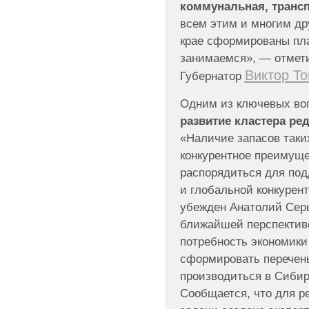
коммунальная, транс
всем этим и многим др
крае сформированы пл
занимаемся», — отмет
Виктор Т
Губернатор
Одним из ключевых воп
развитие кластера р
«Наличие запасов так
конкурентное преимуще
распорядиться для под
и глобальной конкурен
убежден Анатолий Серы
ближайшей перспектив
потребность экономики
сформировать перечень
производиться в Сибири
Сообщается, что для р