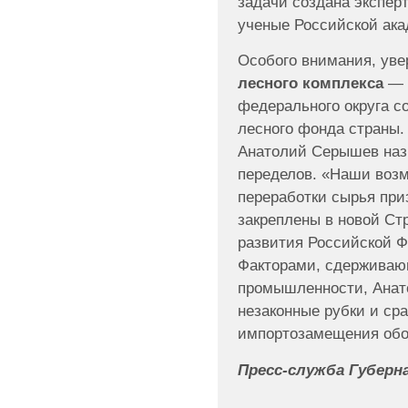
задачи создана эксперт
ученые Российской ака
Особого внимания, уве
лесного комплекса
— 
федерального округа с
лесного фонда страны.
Анатолий Серышев наз
переделов. «Наши воз
переработки сырья при
закреплены в новой Ст
развития Российской Ф
Факторами, сдерживаю
промышленности, Анат
незаконные рубки и ср
импортозамещения обо
Пресс-служба Губерн