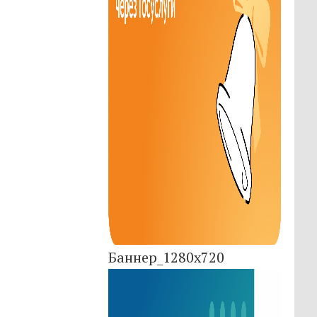
Баннер_1280x720