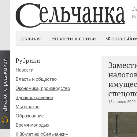
Г
Из
Главная
Новости и статьи
Фотоальбо
Рубрики
Замест
Новости
налого
Власть и общество
имущес
Экономика, производство
спецоп
Здравоохранение
13 апреля 2022 
Мы и закон
Образование
Время молодых
К 80-летию «Сельчанки»