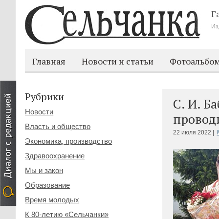
Г
Из
Главная
Новости и статьи
Фотоальбо
Рубрики
С. И. Б
Новости
провод
Власть и общество
22 июля 2022 |
Экономика, производство
Здравоохранение
Мы и закон
Образование
Время молодых
К 80-летию «Сельчанки»