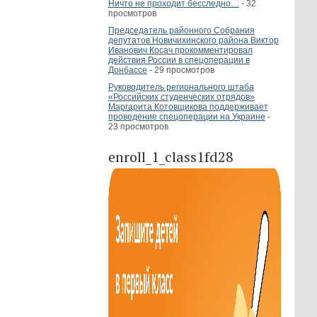
Ничто не проходит бесследно…
- 32
просмотров
Председатель районного Собрания
депутатов Новичихинского района Виктор
Иванович Косач прокомментировал
действия России в спецоперации в
Донбассе
- 29 просмотров
Руководитель регионального штаба
«Российских студенческих отрядов»
Маргарита Котовщикова поддерживает
проведение спецоперации на Украине
-
23 просмотров
enroll_1_class1fd28