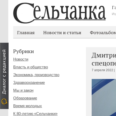
Г
Из
Главная
Новости и статьи
Фотоальбо
Рубрики
Дмитри
Новости
спецоп
Власть и общество
7 апреля 2022 |
Экономика, производство
Здравоохранение
Мы и закон
Образование
Время молодых
К 80-летию «Сельчанки»