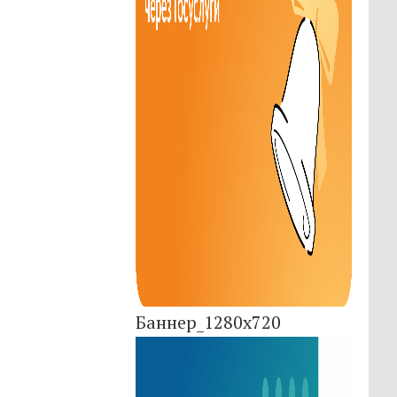
Баннер_1280x720