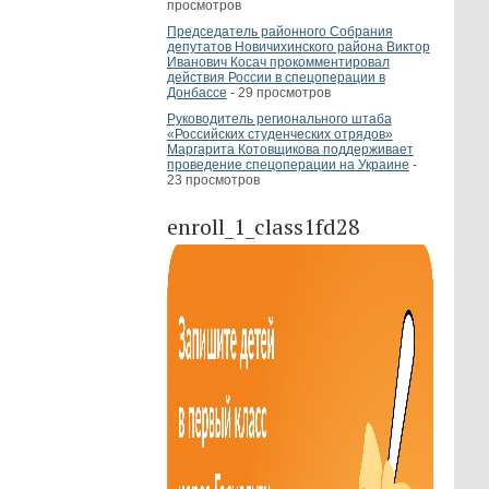
просмотров
Председатель районного Собрания
депутатов Новичихинского района Виктор
Иванович Косач прокомментировал
действия России в спецоперации в
Донбассе
- 29 просмотров
Руководитель регионального штаба
«Российских студенческих отрядов»
Маргарита Котовщикова поддерживает
проведение спецоперации на Украине
-
23 просмотров
enroll_1_class1fd28