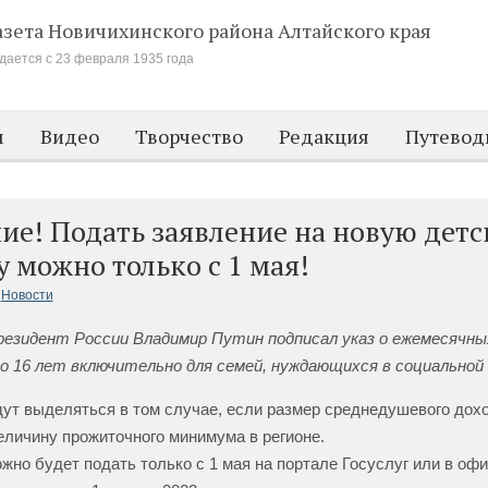
азета Новичихинского района
Алтайского края
дается с 23 февраля 1935 года
м
Видео
Творчество
Редакция
Путевод
ие! Подать заявление на новую дет
 можно только с 1 мая!
Новости
резидент России Владимир Путин подписал указ о ежемесячны
о 16 лет включительно для семей, нуждающихся в социальной 
ут выделяться в том случае, если размер среднедушевого дох
личину прожиточного минимума в регионе.
жно будет подать только с 1 мая на портале Госуслуг или в оф