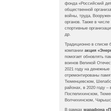
фонда «Российский дет
общественной организа
войны, труда, Вооруже
органов. Также в числе
спортивные организаци
др.
Традиционно в списке 
компании
акция «Энер
помогает обновлять п
воинов Великой Отечес
2021 году на денежные
отремонтированы памят
Тюменцевском, Шелабо
районах, в 2020 году –
Поспелихинском, Тюме
Волчихинском, Чарышс
В рамках
марафона «П