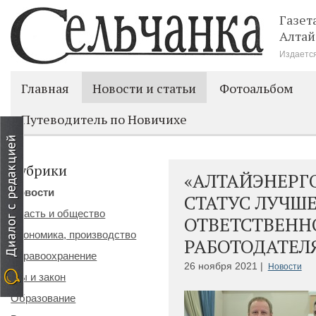
Газет
Алтай
Издается
Главная
Новости и статьи
Фотоальбом
Путеводитель по Новичихе
Рубрики
«АЛТАЙЭНЕРГ
Новости
СТАТУС ЛУЧШ
Власть и общество
ОТВЕТСТВЕНН
Экономика, производство
РАБОТОДАТЕЛЯ
Здравоохранение
26 ноября 2021 |
Новости
Мы и закон
Образование