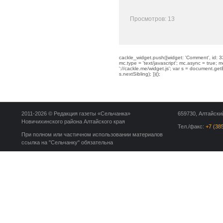
Просмотров: 13
cackle_widget.push({widget: 'Comment', id: 33
mc.type = 'text/javascript'; mc.async = true; mc
'://cackle.me/widget.js'; var s = document.g
s.nextSibling); })();
2011-2026 © Редакция газеты «Сельчанка»
659730, Алтайский
Новичихинского района Алтайского края
Тел./факс:
+7 (38
При полном или частичном использовании материалов
ссылка на "Сельчанку" обязательна