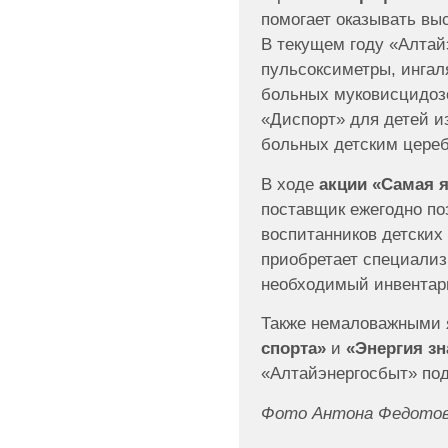
помогает оказывать вы
В текущем году «Алтай
пульсоксиметры, ингал
больных муковисцидоз
«Диспорт» для детей и
больных детским цере
В ходе
акции «Самая 
поставщик ежегодно по
воспитанников детских
приобретает специализ
необходимый инвентар
Также немаловажными
спорта»
и
«Энергия зн
«Алтайэнергосбыт» под
Фото Антона Федотова