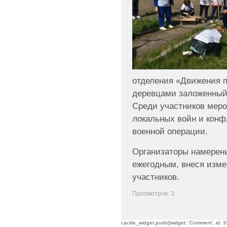
отделения «Движения 
деревцами заложенный
Среди участников мер
локальных войн и конф
военной операции.
Организаторы намерен
ежегодным, внеся изме
участников.
Просмотров: 3
cackle_widget.push({widget: 'Comment', id: 33