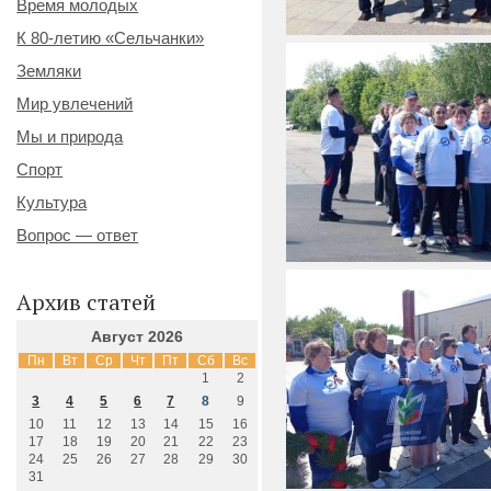
Время молодых
К 80-летию «Сельчанки»
Земляки
Мир увлечений
Мы и природа
Спорт
Культура
Вопрос — ответ
Архив статей
Август 2026
Пн
Вт
Ср
Чт
Пт
Сб
Вс
1
2
3
4
5
6
7
8
9
10
11
12
13
14
15
16
17
18
19
20
21
22
23
24
25
26
27
28
29
30
31