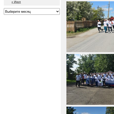
« Июл