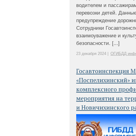
водителем и пассажирам
перевозки детей. Данны
предупреждение дорожн
Сотрудники Госавтоинсп
взаимоуважение и культу
безопасности. [...]
23 декабря 2024 |
ОГИБДД инф
Госавтоинспекция 
«Поспелихинский» 
комплексного проф
мероприятия на тер
и Новичихинского р