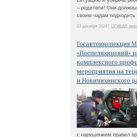
ситуацию и уберечь реб
– родители! Они должны 
своим чадам подходить к 
23 декабря 2024 |
ОГИБДД инф
Госавтоинспекция 
«Поспелихинский» 
комплексного проф
мероприятия на тер
и Новичихинского р
с нарушением правил п