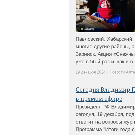
Павловский, Хабарский,
многие другие районы, а
Заринск. Акция «Снежны
уже в 56-й раз и, как и в
19 декабря 2024 |
Новости Алта
Сегодня Владимир П
в прямом эфире
Президент РФ Владимир
сегодня, 19 декабря, по
ответит на вопросы жур
Программа "Итоги года 