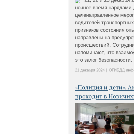
21, 22 и 23 декабря 
ночное время нарядами
целенаправленное мероп
водителей транспортных
признаков состояния оп
направлены на предупр
происшествий. Сотрудни
напоминают, что взаимоу
это залог безопасности. [
21 декабря 2024 |
ОГИБДД инф
«Полиция и дети». 
проходит в Новичих