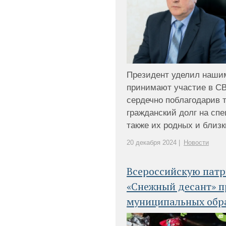
Президент уделил нашим
принимают участие в СВ
сердечно поблагодарив т
гражданский долг на сп
также их родных и близки
20 декабря 2024 |
Новости
Всероссийскую пат
«Снежный десант» п
муниципальных обра