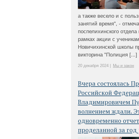
а также весело и с поль
занятий время", - отмеч
поспелихинского отдела
рамках акции с ученика
Новичихинской школы п
викторина "Полиция [...]
20 декабря 2024 |
Мы и закон
Вчера состоялась П
Российской Федера
Владимировичем Пу
волнением ждали. Э
одновременно отчет
проделанной за год