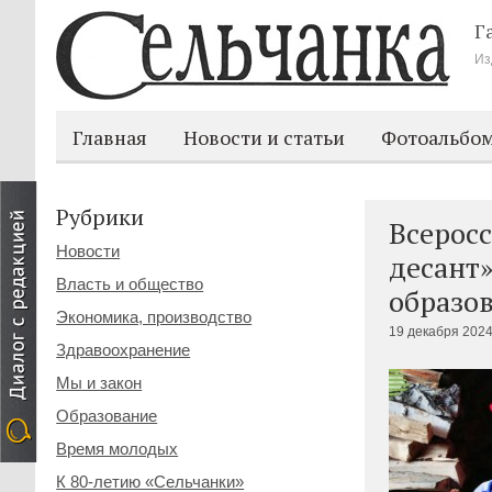
Г
Из
Главная
Новости и статьи
Фотоальбо
Рубрики
Всерос
Новости
десант
Власть и общество
образо
Экономика, производство
19 декабря 2024
Здравоохранение
Мы и закон
Образование
Время молодых
К 80-летию «Сельчанки»