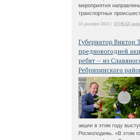
мероприятия направлены
транспортных происшеств
16 декабря 2024 |
ОГИБДД инф
Губернатор Виктор 
предновогодней акц
ребят — из Славянос
Ребрихинского райо
акции в этом году выст
Росмолодежь. «В этом г