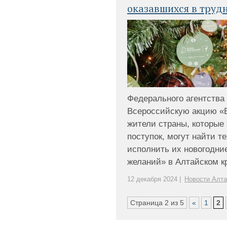
оказавшихся в труд
Федерального агентства
Всероссийскую акцию «Е
жители страны, которые
поступок, могут найти т
исполнить их новогодни
желаний» в Алтайском кра
12 декабря 2024 |
Новости Алта
Страница 2 из 5
«
1
2