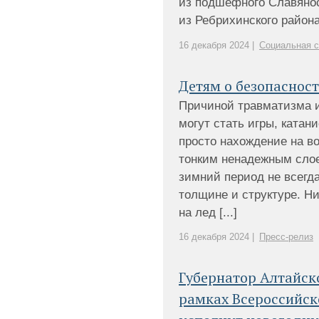
из подшефного Славянос
из Ребрихинского района 
16 декабря 2024 |
Социальная с
Детям о безопаснос
Причиной травматизма и
могут стать игры, катани
просто нахождение на в
тонким ненадежным слое
зимний период не всегд
толщине и структуре. Ни
на лед [...]
16 декабря 2024 |
Пресс-релиз
Губернатор Алтайск
рамках Всероссийск