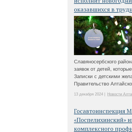
исполнит новогодни
оказавшихся в труд
Славяносербского район
заявок от детей, которы
Записки с детскими жел
Правительство Алтайского
13 декабря 2024 |
Новости Алта
Госавтоинспекция 
«Поспелихинский» 
комплексного проф