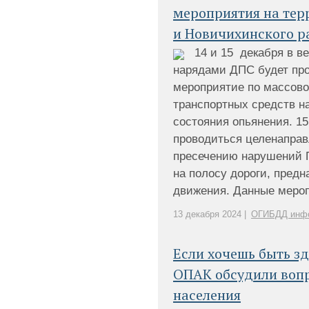
мероприятия на тер
и Новичихинского р
14 и 15 декабря в в
нарядами ДПС будет пр
мероприятие по массово
транспортных средств н
состояния опьянения. 15
проводиться целенаправ
пресечению нарушений 
на полосу дороги, предн
движения. Данные меропр
13 декабря 2024 |
ОГИБДД инф
Если хочешь быть зд
ОПАК обсудили воп
населения