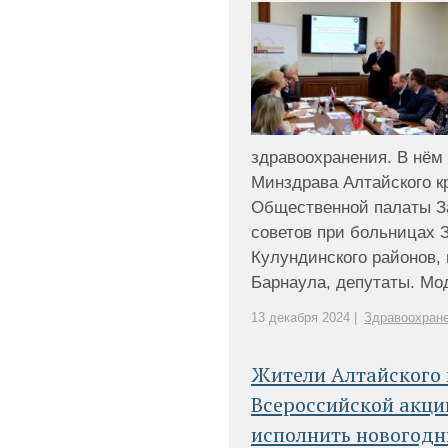
здравоохранения. В нём
Минздрава Алтайского к
Общественной палаты З
советов при больницах 
Кулундинского районов, 
Барнаула, депутаты. Мод
13 декабря 2024 |
Здравоохран
Жители Алтайского 
Всероссийской акци
исполнить новогодн