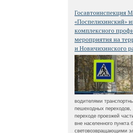
Госавтоинспекция 
«Поспелихинский» 
комплексного проф
мероприятия на тер
и Новичихинского р
водителями транспортны
пешеходных переходов, 
переходе проезжей част
вне населенного пункта 
световозвращающими э