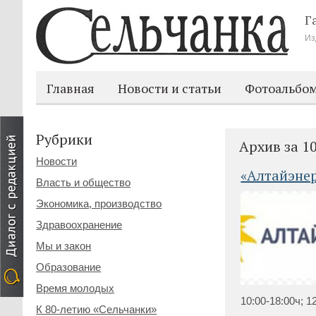
Г
Из
Главная
Новости и статьи
Фотоальбо
Рубрики
Архив за 10
Новости
«Алтайэне
Власть и общество
Экономика, производство
Здравоохранение
Мы и закон
Образование
Время молодых
10:00-18:00ч; 12
К 80-летию «Сельчанки»