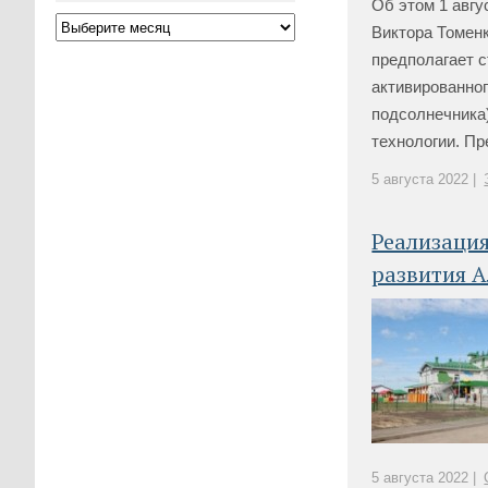
Об этом 1 авгу
Виктора Томен
предполагает с
активированног
подсолнечника
технологии. Пр
5 августа 2022 |
Реализация
развития А
5 августа 2022 |