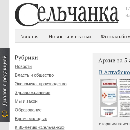
Г
Из
Главная
Новости и статьи
Фотоальбо
Рубрики
Архив за 5 
Новости
В Алтайско
Власть и общество
Экономика, производство
Здравоохранение
Мы и закон
Образование
Время молодых
старшим клиент
К 80-летию «Сельчанки»