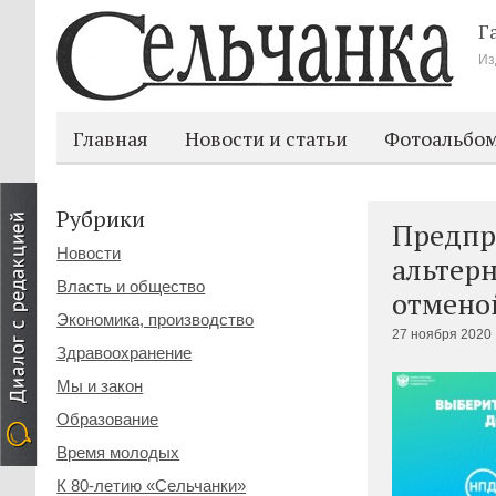
Г
Из
Главная
Новости и статьи
Фотоальбо
Рубрики
Предпр
Новости
альтер
Власть и общество
отмено
Экономика, производство
27 ноября 2020 
Здравоохранение
Мы и закон
Образование
Время молодых
К 80-летию «Сельчанки»