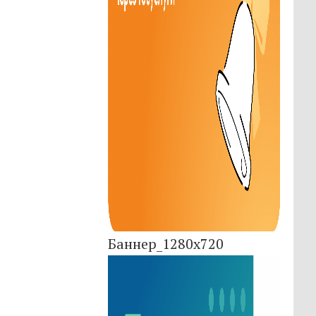
Баннер_1280x720