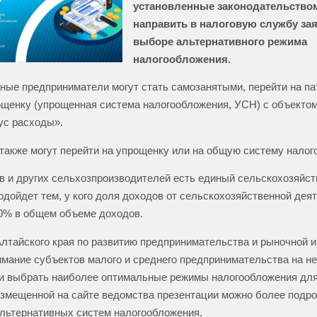
установленные законодательство
направить в налоговую службу за
выборе альтернативного режима
налогообложения.
ые предприниматели могут стать самозанятыми, перейти на па
щенку (упрощенная система налогообложения, УСН) с объекто
ус расходы».
также могут перейти на упрощенку или на общую систему налог
 и других сельхозпроизводителей есть единый сельскохозяйст
одойдет тем, у кого доля доходов от сельскохозяйственной дея
0% в общем объеме доходов.
лтайского края по развитию предпринимательства и рыночной 
мание субъектов малого и среднего предпринимательства на н
и выбрать наиболее оптимальные режимы налогообложения для
азмещенной на сайте ведомства презентации можно более подро
льтернативных систем налогообложения.