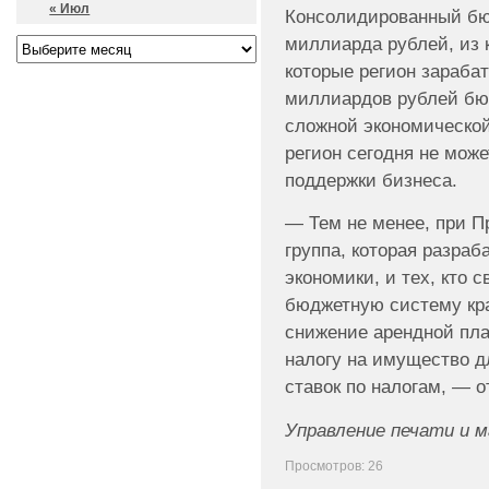
« Июл
Консолидированный бюд
миллиарда рублей, из 
которые регион зарабат
миллиардов рублей бюд
сложной экономической
регион сегодня не мож
поддержки бизнеса.
— Тем не менее, при П
группа, которая разра
экономики, и тех, кто
бюджетную систему кр
снижение арендной пла
налогу на имущество д
ставок по налогам, — о
Управление печати и 
Просмотров: 26