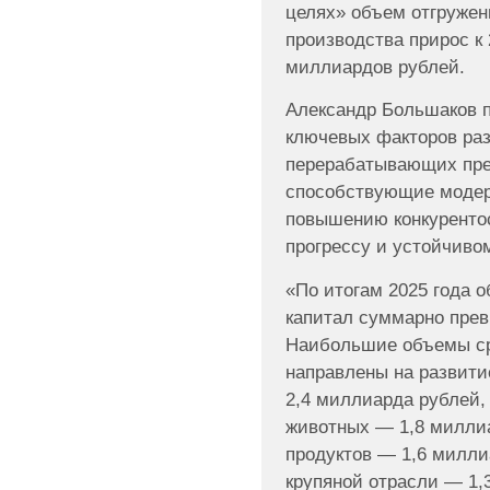
целях» объем отгружен
производства прирос к 
миллиардов рублей.
Александр Большаков п
ключевых факторов ра
перерабатывающих пре
способствующие модер
повышению конкурентос
прогрессу и устойчиво
«По итогам 2025 года 
капитал суммарно прев
Наибольшие объемы ср
направлены на развит
2,4 миллиарда рублей,
животных — 1,8 милли
продуктов — 1,6 милли
крупяной отрасли — 1,