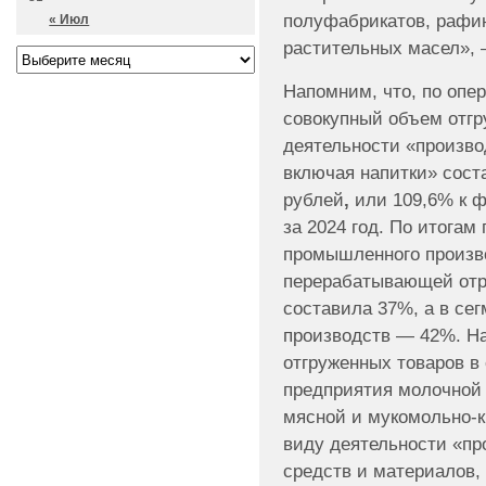
полуфабрикатов, рафи
« Июл
растительных масел», 
Напомним, что, по опе
совокупный объем отгр
деятельности «произво
включая напитки» сост
рублей
,
или 109,6% к 
за 2024 год. По итогам
промышленного произв
перерабатывающей отр
составила 37%, а в се
производств — 42%. Н
отгруженных товаров в
предприятия молочной
мясной и мукомольно-к
виду деятельности «пр
средств и материалов