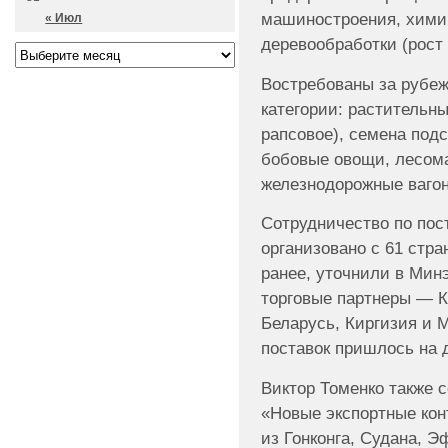
машиностроения, хими
« Июл
деревообработки (рост 
Востребованы за рубеж
категории: растительн
рапсовое), семена под
бобовые овощи, лесома
железнодорожные вагон
Сотрудничество по пос
организовано с 61 стра
ранее, уточнили в Мин
торговые партнеры — К
Беларусь, Киргизия и 
поставок пришлось на 
Виктор Томенко также 
«Новые экспортные кон
из Гонконга, Судана, 