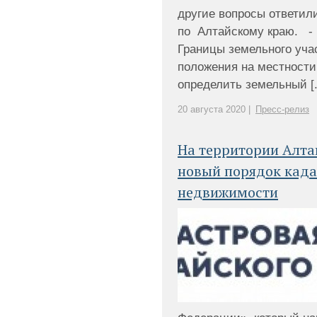
другие вопросы ответил
по Алтайскому краю. - 
Границы земельного учас
положения на местности
определить земельный [..
20 августа 2020 |
Пресс-релиз
На территории Алта
новый порядок када
недвижимости