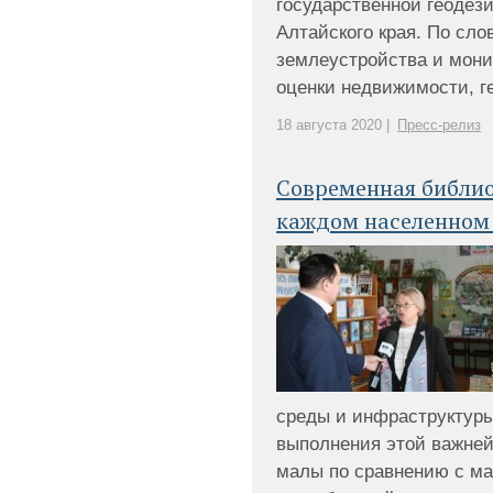
государственной геодези
Алтайского края. По сло
землеустройства и мони
оценки недвижимости, гео
18 августа 2020 |
Пресс-релиз
Современная библио
каждом населенном 
среды и инфраструктуры
выполнения этой важне
малы по сравнению с м