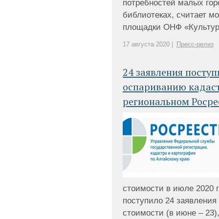
потребностей малых гор
библиотеках, считает м
площадки ОНФ «Культура»
17 августа 2020 |
Пресс-релиз
24 заявления поступ
оспариванию кадас
региональном Росре
стоимости в июле 2020 
поступило 24 заявления
стоимости (в июне – 23)