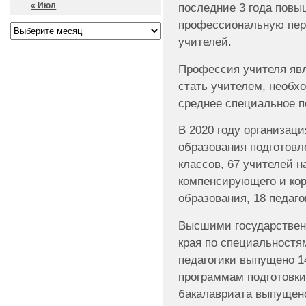
« Июл
последние 3 года повы
профессиональную пере
учителей.
Профессия учителя явл
стать учителем, необх
среднее специальное п
В 2020 году организац
образования подготовл
классов, 67 учителей 
компенсирующего и ко
образования, 18 педаго
Высшими государстве
края по специальностя
педагогики выпущено 14
программам подготовки
бакалавриата выпущено