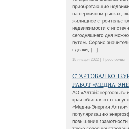
приобретающие недвижим
на первичном рынках, в
жилищное строительств
недвижимости с ипотечн
сегодняшнего дня можно
путем. Сервис значител
сделки, [...]
18 января 2022 |
Пресс-релиз
СТАРТОВАЛ КОНКУ
РАБОТ «МЕДИА-ЭНЕ
АО «Алтайэнергосбыт» и
края объявляют о запуск
«Медиа-Энергия Алтая» -
популяризацию энергоэф
повышение грамотности 
также совершенствован