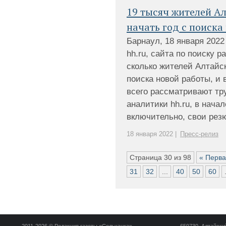
19 тысяч жителей А
начать год с поиска
Барнаул, 18 января 202
hh.ru, сайта по поиску 
сколько жителей Алтайск
поиска новой работы, и
всего рассматривают тр
аналитики hh.ru, в начал
включительно, свои резюм
18 января 2022 |
Пресс-релиз
Страница 30 из 98
« Перв
31
32
...
40
50
60