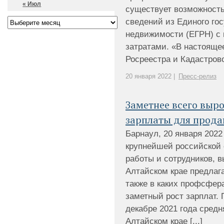
« Июл
существует возможность
сведений из Единого гос
недвижимости (ЕГРН) 
затратами. «В настояще
Росреестра и Кадастрово
20 января 2022 |
Пресс-релиз
Заметнее всего выр
зарплаты для прода
Барнаул, 20 января 2022 
крупнейшей российской
работы и сотрудников, 
Алтайском крае предлаг
также в каких профсфер
заметный рост зарплат. 
декабре 2021 года средн
Алтайском крае [...]