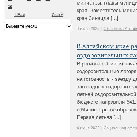
министры, главы муници
30
края. Заместитель мини
« Май
Июл »
края Зинаида [...]
4 июня 2025 |
Экономика Алтайс
В Алтайском крае р
оздоровительных ла
В регионе с 1 июня нача
оздоровительные лагеря
на готовность к заезду д
загородных оздоровител
летней оздоровительной
бюджете направили 541,
в Министерстве образова
Первая летняя [...]
4 июня 2025 |
Социальная сфер