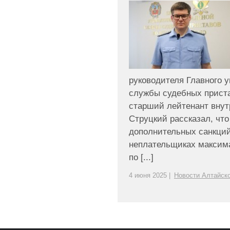
руководителя Главного 
службы судебных приста
старший лейтенант вну
Струцкий рассказал, чт
дополнительных санкций
неплательщиках максим
по [...]
4 июня 2025 |
Новости Алтайско